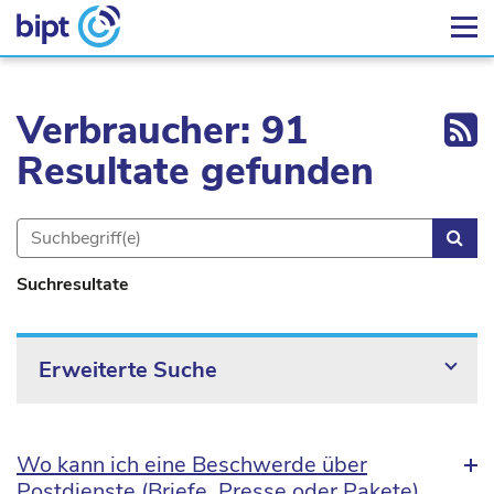
Ex
Verbraucher: 91
Resultate gefunden
Suc
Suchresultate
Erweiterte Suche
Wo kann ich eine Beschwerde über
Postdienste (Briefe, Presse oder Pakete)