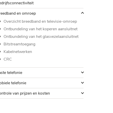
drijfsconnectiviteit
reedband en omroep
reedband en omroep
Overzicht breedband en televisie-omroep
Ontbundeling van het koperen aansluitnet
Ontbundeling van het glasvezelaansluitnet
Bitstreamtoegang
Kabelnetwerken
CRC
aste telefonie
ste telefonie
obiele telefonie
biele telefonie
ontrole van prijzen en kosten
ntrole van prijzen en kosten