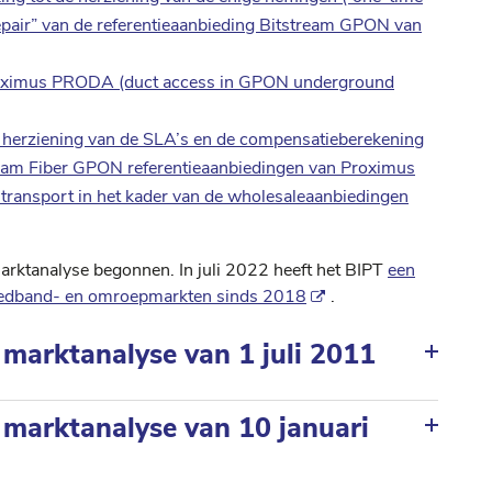
Repair” van de referentieaanbieding Bitstream GPON van
 Proximus PRODA (duct access in GPON underground
e herziening van de SLA’s en de compensatieberekening
eam Fiber GPON referentieaanbiedingen van Proximus
t-transport in het kader van de wholesaleaanbiedingen
arktanalyse begonnen. In juli 2022 heeft het BIPT
een
breedband- en omroepmarkten sinds 2018
.
 marktanalyse van 1 juli 2011
 marktanalyse van 10 januari