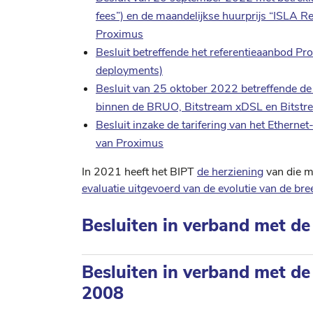
fees”) en de maandelijkse huurprijs “ISLA 
Proximus
Besluit betreffende het referentieaanbod
deployments)
Besluit van 25 oktober 2022 betreffende d
binnen de BRUO, Bitstream xDSL en Bitstr
Besluit inzake de tarifering van het Etherne
van Proximus
In 2021 heeft het BIPT
de herziening
van die m
evaluatie uitgevoerd van de evolutie van de 
Besluiten in verband met de
Besluiten in verband met de
2008