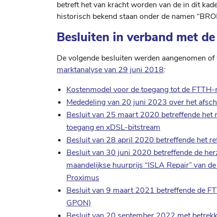
betreft het van kracht worden van de in dit ka
historisch bekend staan onder de namen “B
Besluiten in verband met de
De volgende besluiten werden aangenomen of
marktanalyse van 29 juni 2018
:
Kostenmodel voor de toegang tot de FTTH-n
Mededeling van 20 juni 2023 over het afsc
Besluit van 25 maart 2020 betreffende het
toegang en xDSL-bitstream
Besluit van 28 april 2020 betreffende het
Besluit van 30 juni 2020 betreffende de herz
maandelijkse huurprijs “ISLA Repair” van 
Proximus
Besluit van 9 maart 2021 betreffende de F
GPON)
Besluit van 20 september 2022 met betrekki