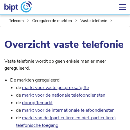
Telecom
Gereguleerde markten
Vaste telefonie
Overzicht vaste telefonie
Overzicht vaste telefonie
Vaste telefonie wordt op geen enkele manier meer
gereguleerd.
De markten gereguleerd:
de
markt voor vaste gespreksafgifte
de
markt voor de nationale telefoondiensten
de
doorgiftemarkt
de
markt voor de internationale telefoondiensten
de
markt van de (particuliere en niet-particuliere)
telefonische toegang