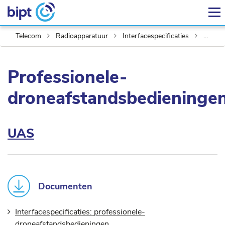
Telecom
Radioapparatuur
Interfacespecificaties
Professionele-droneafstandsbedieningen
Professionele-
droneafstandsbedieninge
UAS
Documenten
Interfacespecificaties: professionele-
droneafstandsbedieningen