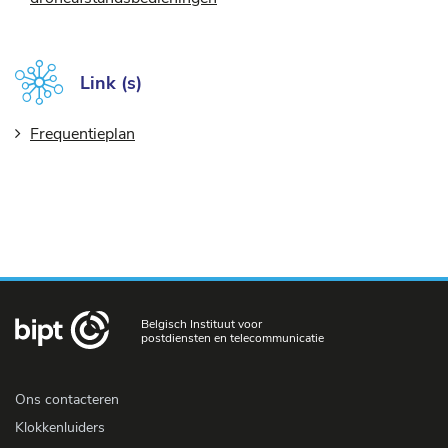
Link (s)
Frequentieplan
Belgisch Instituut voor
postdiensten en telecommunicatie
Ons contacteren
Klokkenluiders