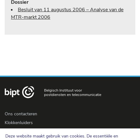
Dossier
Besluit van 11 augustus 2006 – Analyse van de
MTR-markt 2006
Belgisch Instituut voor
postdiensten en telecommunicatie
Ons contacteren
Klokkenluiders
Newsletter
Deze website maakt gebruik van cookies. De essentiële en