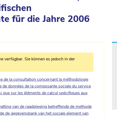
ifischen
e für die Jahre 2006
he verfügbar. Sie können es jedoch in der
 de la consultation concernant la méthodologie
base de données de la composante sociale du service
i que sur les éléments de calcul spécifiques aux
tting van de raadpleging betreffende de methode
nde de gegevensbank van het sociale element van