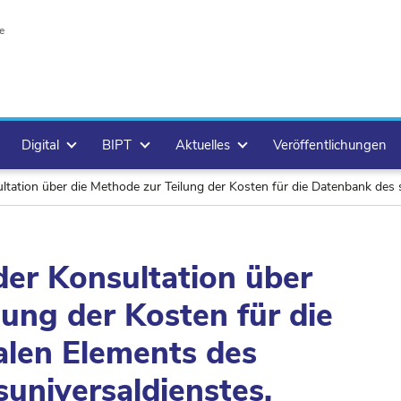
e
Digital
BIPT
Aktuelles
Veröffentlichungen
thode zur Teilung der Kosten für die Datenbank des sozialen Elements des Telekommunikationsuniversaldienstes
r Konsultation über
lung der Kosten für die
alen Elements des
universaldienstes,