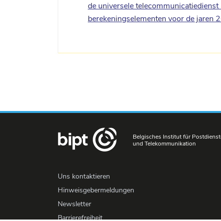
de universele telecommunicatiedienst 
berekeningselementen voor de jaren
Belgisches Institut für Postdienst
und Telekommunikation
Uns kontaktieren
Hinweisgebermeldungen
Newsletter
Barrierefreiheit