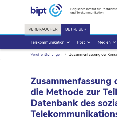
Belgisches Institut für Postdienst
und Telekommunikation
VERBRAUCHER
BETREIBER
Telekommunikation
Post
Medien
Veröffentlichungen
Zusammenfassung der Konsultation über die Me
Zusammenfassung de
die Methode zur Tei
Datenbank des sozi
Telekommunikations