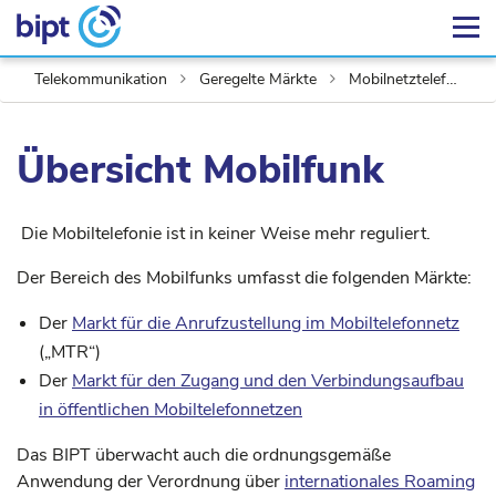
Telekommunikation
Geregelte Märkte
Mobilnetztelefonie
Übersicht Mobilfunk
Die Mobiltelefonie ist in keiner Weise mehr reguliert.
Der Bereich des Mobilfunks umfasst die folgenden Märkte:
Der
Markt für die Anrufzustellung im Mobiltelefonnetz
(„MTR“)
Der
Markt für den Zugang und den Verbindungsaufbau
in öffentlichen Mobiltelefonnetzen
Das BIPT überwacht auch die ordnungsgemäße
Anwendung der Verordnung über
internationales Roaming