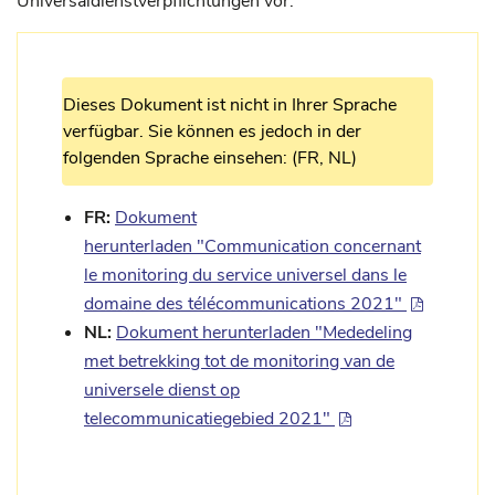
Universaldienstverpflichtungen vor.
Dieses Dokument ist nicht in Ihrer Sprache
verfügbar. Sie können es jedoch in der
folgenden Sprache einsehen: (FR, NL)
FR:
Dokument
herunterladen "Communication concernant
le monitoring du service universel dans le
domaine des télécommunications 2021"
NL:
Dokument herunterladen "Mededeling
met betrekking tot de monitoring van de
universele dienst op
telecommunicatiegebied 2021"