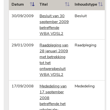
Datum
Titel
Inhoudstype
30/09/2009
Besluit van 30
Besluit
september 2009
betreffende
WBA VDSL2
29/01/2009
Raadpleging van
Raadpleging
28 januari 2009
met betrekking
tot het
ontwerpbesluit
WBA VDSL2
17/09/2008
Mededeling van
Mededeling
17 september
2008
betreffende het
wholesale-