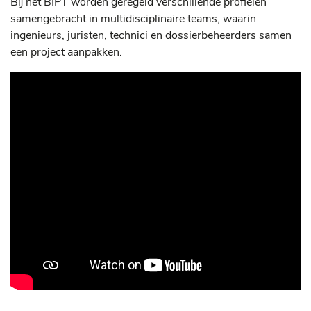
Bij het BIPT worden geregeld verschillende profielen
samengebracht in multidisciplinaire teams, waarin
ingenieurs, juristen, technici en dossierbeheerders samen
een project aanpakken.