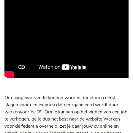
Om aangeworven te kunnen worden, moet men eerst
slagen voor een examen dat georganiseerd wordt door
werkenvoor.be
. Om je kansen op het vinden van een job
te verhogen, ga je dus het best naar de website Werken
voor de federale overheid, zet je daar jouw cv online en