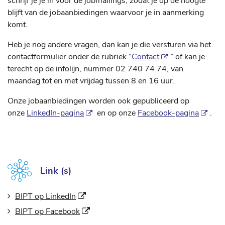
schrijf je je in voor de jobmailings, zodat je op de hoogte
blijft van de jobaanbiedingen waarvoor je in aanmerking
komt.
Heb je nog andere vragen, dan kan je die versturen via het
contactformulier onder de rubriek “
Contact
” of kan je
terecht op de infolijn, nummer 02 740 74 74, van
maandag tot en met vrijdag tussen 8 en 16 uur.
Onze jobaanbiedingen worden ook gepubliceerd op
onze
LinkedIn-pagina
en op onze
Facebook-pagina
.
Link (s)
(Nieuw venster)
BIPT op LinkedIn
(Nieuw venster)
BIPT op Facebook