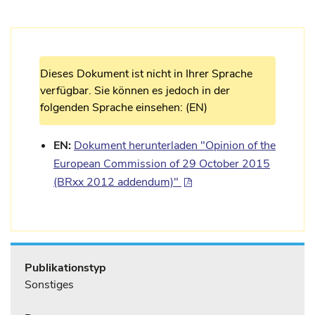
Dieses Dokument ist nicht in Ihrer Sprache
verfügbar. Sie können es jedoch in der
folgenden Sprache einsehen: (EN)
EN:
Dokument herunterladen "Opinion of the
European Commission of 29 October 2015
(BRxx 2012 addendum)"
Publikationstyp
Sonstiges