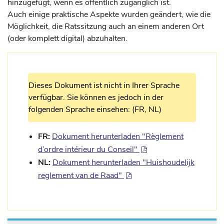
hinzugefügt, wenn es öffentlich zugänglich ist.
Auch einige praktische Aspekte wurden geändert, wie die
Möglichkeit, die Ratssitzung auch an einem anderen Ort
(oder komplett digital) abzuhalten.
Dieses Dokument ist nicht in Ihrer Sprache
verfügbar. Sie können es jedoch in der
folgenden Sprache einsehen: (FR, NL)
FR:
Dokument herunterladen "Règlement
d’ordre intérieur du Conseil"
NL:
Dokument herunterladen "Huishoudelijk
reglement van de Raad"