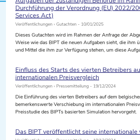
Aufgaben der zuständigen Behörde im Rah
Durchführung der Verordnung (EU) 2022/2065
Services Act)
Veröffentlichungen › Gutachten -
10/01/2025
Dieses Gutachten wird im Rahmen der Anfrage der Abg
Weise wie das BIPT die neuen Aufgaben sieht, die ihm ü
und Mittel die ihm zur Verfügung stehen, um diese Auf
Einfluss des Starts des vierten Betreibers au
internationalen Preisvergleich
Veröffentlichungen › Pressemitteilung -
19/12/2024
Die Einführung des vierten Betreibers auf dem belgische
bemerkenswerte Verschiebung im internationalen Preisve
Preisstudie des BIPTs basierten Simulation hervorgeht.
Das BIPT veröffentlicht seine internationale