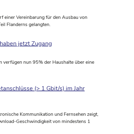
urf einer Vereinbarung für den Ausbau von
eil Flanderns gelangten.
haben jetzt Zugang
n verfügen nun 95% der Haushalte über eine
tanschlüsse (> 1 Gbit/s) im Jahr
lektronische Kommunikation und Fernsehen zeigt,
Download-Geschwindigkeit von mindestens 1