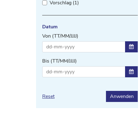
Vorschlag (1)
Datum
Von (TT/MM/JJJJ)
Zei
Bis (TT/MM/JJJJ)
Zei
Reset
Anwenden