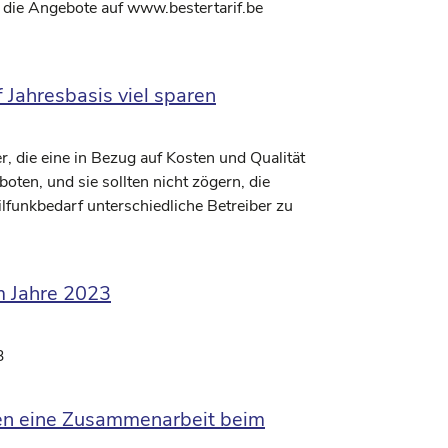
die Angebote auf www.bestertarif.be
Jahresbasis viel sparen
 die eine in Bezug auf Kosten und Qualität
ten, und sie sollten nicht zögern, die
ilfunkbedarf unterschiedliche Betreiber zu
m Jahre 2023
3
nen eine Zusammenarbeit beim