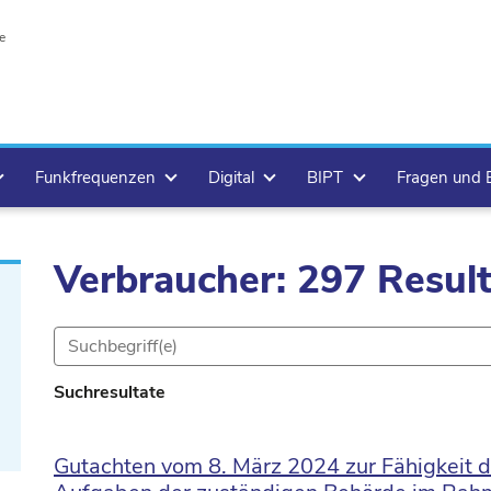
e
Funkfrequenzen
Digital
BIPT
Fragen und
Verbraucher: 297 Resul
Suchresultate
Gutachten vom 8. März 2024 zur Fähigkeit