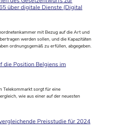
men des Gesetzentwurfs zur
 über digitale Dienste (Digital
eordnetenkammer mit Bezug auf die Art und
bertragen werden sollen, und die Kapazitäten
gaben ordnungsgemäß zu erfüllen, abgegeben.
f die Position Belgiens im
n Telekommarkt sorgt für eine
rgleich, wie aus einer auf der neuesten
 vergleichende Preisstudie für 2024