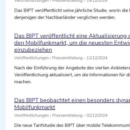
Veröffentlichungen › Pressemitteilung -
19/12/2024
Das BIPT veröffentlicht seine jährliche Studie, worin di
denjenigen der Nachbarländer verglichen werden.
Das BIPT veröffentlicht eine Aktualisierung 
den Mobilfunkmarkt, um die neuesten Entwi
einzubeziehen
Veröffentlichungen › Pressemitteilung -
11/12/2024
Nach der Einführung der Angebote des vierten Anbieters
Veröffentlichung aktualisiert, um die Informationen für
machen.
Das BIPT beobachtet einen besonders dyna
Mobilfunkmarkt
Veröffentlichungen › Pressemitteilung -
02/12/2024
Die neue Tarifstudie des BIPT über mobile Telekommunika