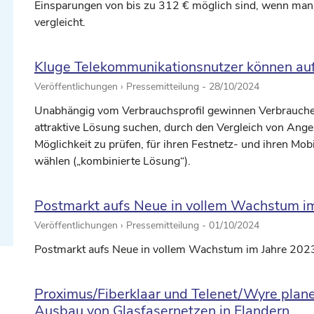
Einsparungen von bis zu 312 € möglich sind, wenn man 
vergleicht.
Kluge Telekommunikationsnutzer können auf 
Veröffentlichungen › Pressemitteilung -
28/10/2024
Unabhängig vom Verbrauchsprofil gewinnen Verbraucher,
traum auswählen ...
attraktive Lösung suchen, durch den Vergleich von Angebo
Möglichkeit zu prüfen, für ihren Festnetz- und ihren Mob
wählen („kombinierte Lösung“).
traum auswählen ...
Postmarkt aufs Neue in vollem Wachstum i
Veröffentlichungen › Pressemitteilung -
01/10/2024
Postmarkt aufs Neue in vollem Wachstum im Jahre 202
Proximus/Fiberklaar und Telenet/Wyre pla
Ausbau von Glasfasernetzen in Flandern