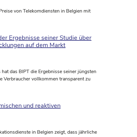
e Preise von Telekomdiensten in Belgien mit
der Ergebnisse seiner Studie über
cklungen auf dem Markt
 hat das BIPT die Ergebnisse seiner jüngsten
 die Verbraucher vollkommen transparent zu
mischen und reaktiven
tionsdienste in Belgien zeigt, dass jährliche