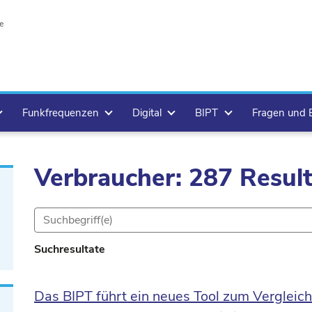
e
Funkfrequenzen
Digital
BIPT
Fragen und
Verbraucher: 287 Resul
Suchresultate
Das BIPT führt ein neues Tool zum Vergleich 