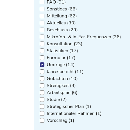
FAQ (91)
Sonstiges (66)
Mitteilung (62)
Aktuelles (30)
Beschluss (29)
Mikrofon- & In-Ear-Frequenzen (26)
Konsultation (23)
Statistiken (17)
Formular (17)
Umfrage (14)
Jahresbericht (11)
Gutachten (10)
Streitigkeit (9)
Arbeitsplan (6)
Studie (2)
Strategischer Plan (1)
Internationaler Rahmen (1)
Vorschlag (1)