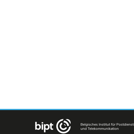
Belgisches Institut für Postdienst
und Telekommunikation