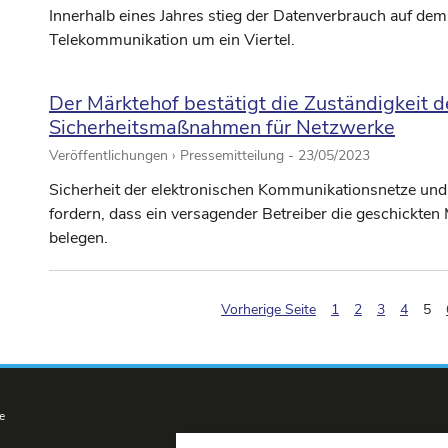
Innerhalb eines Jahres stieg der Datenverbrauch auf dem
Telekommunikation um ein Viertel.
Der Märktehof bestätigt die Zuständigkeit d
Sicherheitsmaßnahmen für Netzwerke
Veröffentlichungen › Pressemitteilung -
23/05/2023
Sicherheit der elektronischen Kommunikationsnetze und
fordern, dass ein versagender Betreiber die geschickte
belegen.
(p
Vorherige Seite
1
2
3
4
5
e