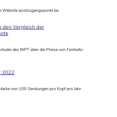
die Website postzugangspunkt.be.
h den Vergleich der
bote
sstudie des BIPT über die Preise von Festnetz-
r 2022
 Marke von 100 Sendungen pro Kopf pro Jahr