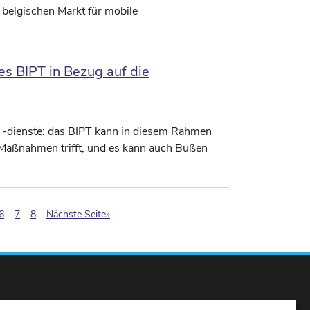
 belgischen Markt für mobile
es BIPT in Bezug auf die
 -dienste: das BIPT kann in diesem Rahmen
n Maßnahmen trifft, und es kann auch Bußen
agination.current)
6
7
8
Nächste Seite»