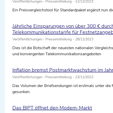
Veröffentlichungen › Pressemitteilung -
11/12/2023
Ein Preisvergleichstool für Standardpaket ergänzt nun 
Jährliche Einsparungen von über 300 € durc
Telekommunikationstarife für Festnetzange
Veröffentlichungen › Pressemitteilung -
28/11/2023
Dies ist die Botschaft der neuesten nationalen Vergleich
und konvergenten Telekommunikationsangeboten
Inflation bremst Postmarktwachstum im Jah
Veröffentlichungen › Pressemitteilung -
23/11/2023
Das Volumen der Briefsendungen ist erstmals unter die
gesunken.
Das BIPT öffnet den Modem-Markt