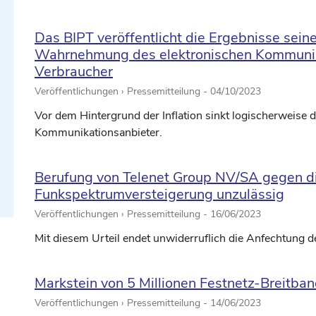
Das BIPT veröffentlicht die Ergebnisse sei
Wahrnehmung des elektronischen Kommunik
Verbraucher
Veröffentlichungen › Pressemitteilung -
04/10/2023
traum auswählen ...
Vor dem Hintergrund der Inflation sinkt logischerweise d
Kommunikationsanbieter.
traum auswählen ...
Berufung von Telenet Group NV/SA gegen die
Funkspektrumversteigerung unzulässig
Veröffentlichungen › Pressemitteilung -
16/06/2023
Mit diesem Urteil endet unwiderruflich die Anfechtung 
Markstein von 5 Millionen Festnetz-Breitba
Veröffentlichungen › Pressemitteilung -
14/06/2023