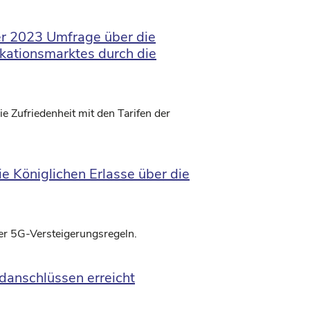
ner 2023 Umfrage über die
ationsmarktes durch die
ie Zufriedenheit mit den Tarifen der
 Königlichen Erlasse über die
der 5G-Versteigerungsregeln.
ndanschlüssen erreicht