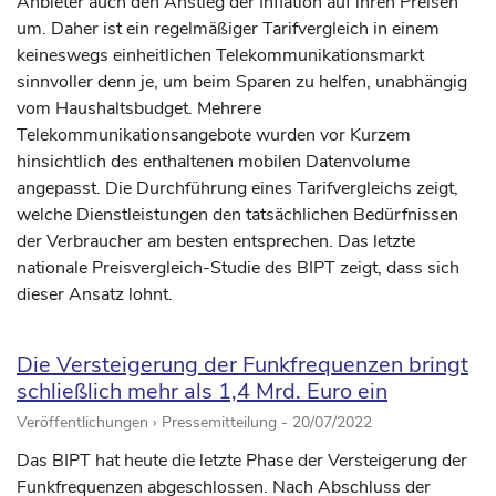
Anbieter auch den Anstieg der Inflation auf ihren Preisen
um. Daher ist ein regelmäßiger Tarifvergleich in einem
keineswegs einheitlichen Telekommunikationsmarkt
sinnvoller denn je, um beim Sparen zu helfen, unabhängig
vom Haushaltsbudget. Mehrere
Telekommunikationsangebote wurden vor Kurzem
hinsichtlich des enthaltenen mobilen Datenvolume
angepasst. Die Durchführung eines Tarifvergleichs zeigt,
welche Dienstleistungen den tatsächlichen Bedürfnissen
der Verbraucher am besten entsprechen. Das letzte
nationale Preisvergleich-Studie des BIPT zeigt, dass sich
dieser Ansatz lohnt.
Die Versteigerung der Funkfrequenzen bringt
schließlich mehr als 1,4 Mrd. Euro ein
Veröffentlichungen › Pressemitteilung -
20/07/2022
Das BIPT hat heute die letzte Phase der Versteigerung der
Funkfrequenzen abgeschlossen. Nach Abschluss der