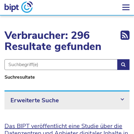
Ex
Verbraucher: 296
Resultate gefunden
Suc
Suchresultate
Erweiterte Suche
Das BIPT veröffentlicht eine Studie über die
Datenzentren und Anbieter digitaler Inhalte in