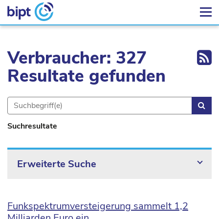
Ex
Verbraucher: 327
Resultate gefunden
Suc
Suchresultate
Erweiterte Suche
Funkspektrumversteigerung sammelt 1,2
Milliarden Euro ein