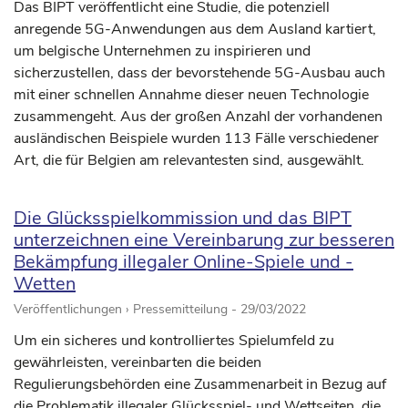
Das BIPT veröffentlicht eine Studie, die potenziell
anregende 5G-Anwendungen aus dem Ausland kartiert,
um belgische Unternehmen zu inspirieren und
sicherzustellen, dass der bevorstehende 5G-Ausbau auch
mit einer schnellen Annahme dieser neuen Technologie
zusammengeht. Aus der großen Anzahl der vorhandenen
ausländischen Beispiele wurden 113 Fälle verschiedener
Art, die für Belgien am relevantesten sind, ausgewählt.
Die Glücksspielkommission und das BIPT
unterzeichnen eine Vereinbarung zur besseren
Bekämpfung illegaler Online-Spiele und -
Wetten
Veröffentlichungen › Pressemitteilung -
29/03/2022
Um ein sicheres und kontrolliertes Spielumfeld zu
gewährleisten, vereinbarten die beiden
Regulierungsbehörden eine Zusammenarbeit in Bezug auf
die Problematik illegaler Glücksspiel- und Wettseiten, die