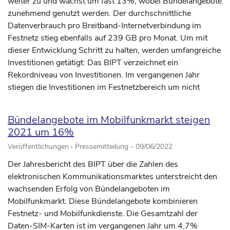
weiter zu und wächst um fast 13%, wobei Bündelangebote
zunehmend genutzt werden. Der durchschnittliche
Datenverbrauch pro Breitband-Internetverbindung im
Festnetz stieg ebenfalls auf 239 GB pro Monat. Um mit
dieser Entwicklung Schritt zu halten, werden umfangreiche
Investitionen getätigt: Das BIPT verzeichnet ein
Rekordniveau von Investitionen. Im vergangenen Jahr
stiegen die Investitionen im Festnetzbereich um nicht
Bündelangebote im Mobilfunkmarkt steigen
2021 um 16%
Veröffentlichungen › Pressemitteilung -
09/06/2022
Der Jahresbericht des BIPT über die Zahlen des
elektronischen Kommunikationsmarktes unterstreicht den
wachsenden Erfolg von Bündelangeboten im
Mobilfunkmarkt. Diese Bündelangebote kombinieren
Festnetz- und Mobilfunkdienste. Die Gesamtzahl der
Daten-SIM-Karten ist im vergangenen Jahr um 4,7%