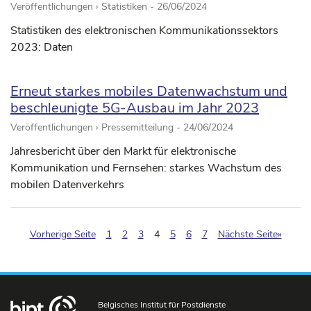
Veröffentlichungen › Statistiken -
26/06/2024
Statistiken des elektronischen Kommunikationssektors
2023: Daten
Erneut starkes mobiles Datenwachstum und
beschleunigte 5G-Ausbau im Jahr 2023
Veröffentlichungen › Pressemitteilung -
24/06/2024
Jahresbericht über den Markt für elektronische
Kommunikation und Fernsehen: starkes Wachstum des
mobilen Datenverkehrs
(pagination.current)
Vorherige Seite
1
2
3
4
5
6
7
Nächste Seite»
Belgisches Institut für Postdienste