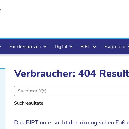
e
Funkfrequenzen
Digital
BIPT
Fragen und
Verbraucher: 404 Resul
Suchresultate
Das BIPT untersucht den ökologischen Fußa