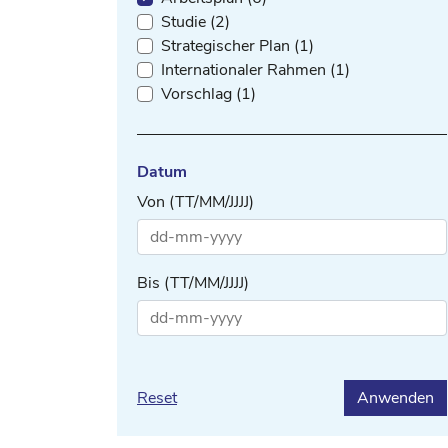
Studie (2)
Strategischer Plan (1)
Internationaler Rahmen (1)
Vorschlag (1)
Datum
Von (TT/MM/JJJJ)
Bis (TT/MM/JJJJ)
Reset
Anwenden