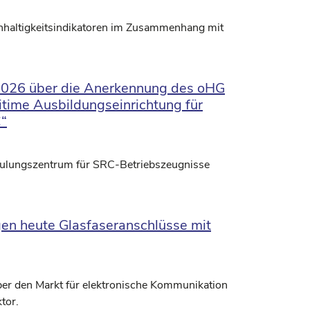
chhaltigkeitsindikatoren im Zusammenhang mit
 2026 über die Anerkennung des oHG
itime Ausbildungseinrichtung für
C“
Schulungszentrum für SRC-Betriebszeugnisse
gen heute Glasfaseranschlüsse mit
 über den Markt für elektronische Kommunikation
tor.