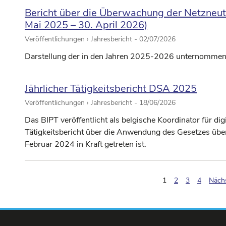
Bericht über die Überwachung der Netzneutra
Mai 2025 – 30. April 2026)
Veröffentlichungen › Jahresbericht -
02/07/2026
Darstellung der in den Jahren 2025-2026 unternommene
Jährlicher Tätigkeitsbericht DSA 2025
Veröffentlichungen › Jahresbericht -
18/06/2026
Das BIPT veröffentlicht als belgische Koordinator für dig
Tätigkeitsbericht über die Anwendung des Gesetzes über 
Februar 2024 in Kraft getreten ist.
(pagination.current
1
2
3
4
Nächs