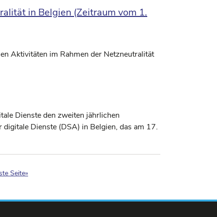
lität in Belgien (Zeitraum vom 1.
n Aktivitäten im Rahmen der Netzneutralität
itale Dienste den zweiten jährlichen
digitale Dienste (DSA) in Belgien, das am 17.
)
te Seite»