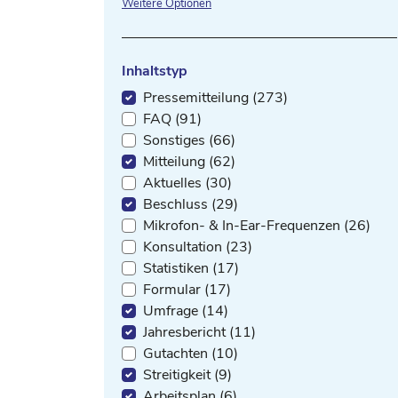
Weitere Optionen
Inhaltstyp
Pressemitteilung (273)
FAQ (91)
Sonstiges (66)
Mitteilung (62)
Aktuelles (30)
Beschluss (29)
Mikrofon- & In-Ear-Frequenzen (26)
Konsultation (23)
Statistiken (17)
Formular (17)
Umfrage (14)
Jahresbericht (11)
Gutachten (10)
Streitigkeit (9)
Arbeitsplan (6)