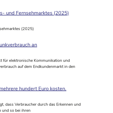
ns- und Fernsehmarktes (2025)
nsehmarktes (2025)
funkverbrauch an
rkt für elektronische Kommunikation und
nverbrauch auf dem Endkundenmarkt in den
 mehrere hundert Euro kosten.
igt, dass Verbraucher durch das Erkennen und
 und so bei ihren