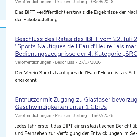
Veröffentlichungen › Pressemitteilung -
03/08/2026
Das BIPT veröffentlicht erstmals die Ergebnisse der Na
der Paketzustellung.
Beschluss des Rates des IBPT vom 22. Juli
"Sports Nautiques de l'Eau d'Heure" als mar
Bedienungszeugnisse der 4. Kategorie „SR
Veröffentlichungen › Beschluss -
27/07/2026
Der Verein Sports Nautiques de l'Eau d'Heure ist als 
anerkannt.
Entnutzer mit Zugang zu Glasfaser bevorzu
Geschwindigkeiten unter 1 Gbit/s
Veröffentlichungen › Pressemitteilung -
16/07/2026
Jedes Jahr erstellt das BIPT einen statistischen Bericht
und Fernsehen zur Verfolgung der Entwicklungen im Sek