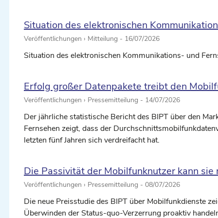
Situation des elektronischen Kommunikatio
Veröffentlichungen › Mitteilung -
16/07/2026
Situation des elektronischen Kommunikations- und Fer
Erfolg großer Datenpakete treibt den Mobil
Veröffentlichungen › Pressemitteilung -
14/07/2026
Der jährliche statistische Bericht des BIPT über den Ma
Fernsehen zeigt, dass der Durchschnittsmobilfunkdate
letzten fünf Jahren sich verdreifacht hat.
Die Passivität der Mobilfunknutzer kann sie
Veröffentlichungen › Pressemitteilung -
08/07/2026
Die neue Preisstudie des BIPT über Mobilfunkdienste ze
Überwinden der Status-quo-Verzerrung proaktiv handeln