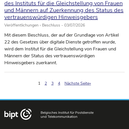
des Instituts für die Gleichstellung von Frauen
und Männern auf Zuerkennung des Status des
vertrauenswürdigen Hinweisgebers
Veröffentlichungen › Beschluss -
03/07/2026
Mit diesem Beschluss, der auf der Grundlage von Artikel
22 des Gesetzes über digitale Dienste getroffen wurde,
wird dem Institut für die Gleichstellung von Frauen und
Männern der Status des vertrauenswürdigen
Hinweisgebers zuerkannt.
(pagination.current)
1
2
3
4
Nächste Seite»
Belgisches Institut für Postdienste
und Telekommunikation