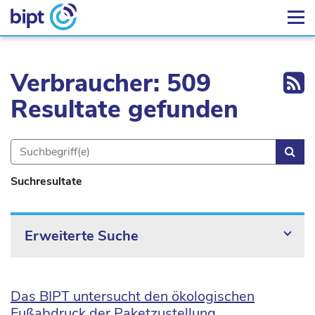
Ex
Verbraucher: 509
Resultate gefunden
Suc
Suchresultate
Erweiterte Suche
Das BIPT untersucht den ökologischen
Fußabdruck der Paketzustellung