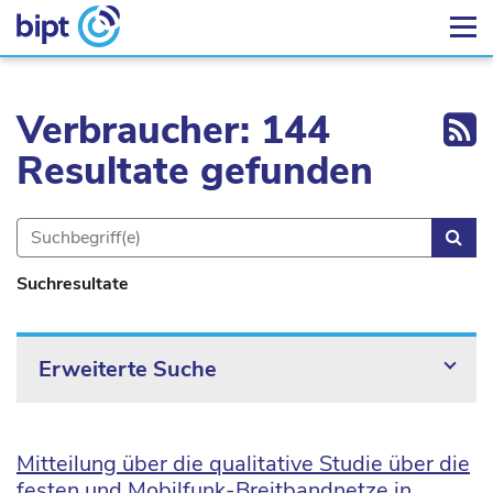
Ex
Verbraucher: 144
Resultate gefunden
Suc
Suchresultate
Erweiterte Suche
Mitteilung über die qualitative Studie über die
festen und Mobilfunk-Breitbandnetze in