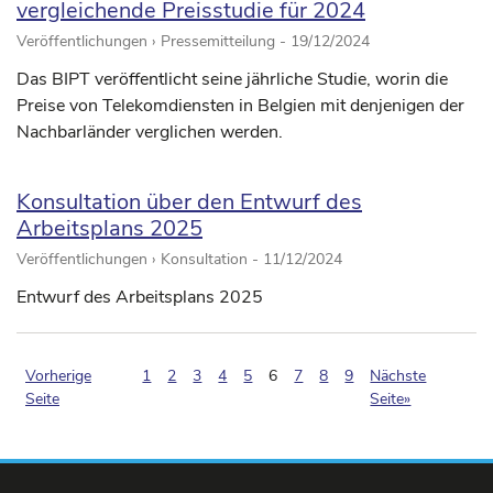
vergleichende Preisstudie für 2024
Veröffentlichungen › Pressemitteilung -
19/12/2024
Das BIPT veröffentlicht seine jährliche Studie, worin die
Preise von Telekomdiensten in Belgien mit denjenigen der
Nachbarländer verglichen werden.
Konsultation über den Entwurf des
Arbeitsplans 2025
Veröffentlichungen › Konsultation -
11/12/2024
Entwurf des Arbeitsplans 2025
(pagination.current)
Vorherige
1
2
3
4
5
6
7
8
9
Nächste
Seite
Seite»