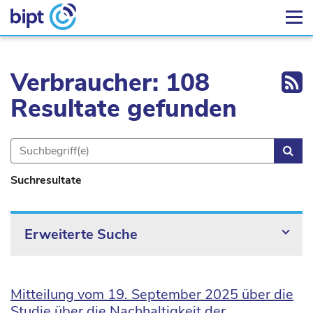
Ex
Verbraucher: 108
Resultate gefunden
Suc
Suchresultate
Erweiterte Suche
Mitteilung vom 19. September 2025 über die
Studie über die Nachhaltigkeit der