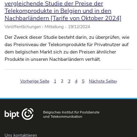
vergleichende Studie der Preise der
Telekomprodukte in Belgien und in den
Nachbarländern [Tarife von Oktober 2024]
Veröffentlichungen › Mitteilung -
19/12/2024
Der Zweck dieser Studie besteht darin, zu überprüfen, wie
das Preisniveau der Telekomprodukte für Privatnutzer auf
dem belgischen Markt sich zu den Preisen ähnlicher
Produkte in unseren Nachbarländern verhält.
(pagination.current)
Vorherige Seite
1
2
3
4
5
Nächste Seite»
Belgisches Institut für Postdienste
und Telekommunikation
Uns kontaktieren