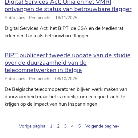
Digital Services Act: Unia en het VMRI
ontvangen de status van betrouwbare flagger
Publicaties › Persbericht -
18/11/2025
Digital Services Act: het BIPT, de CSA en de Medienrat
erkennen Unia als betrouwbare flagger.
BIPT publiceert tweede update van de studie
over de duurzaamheid van de
telecomnetwerken in België
Publicaties › Persbericht -
08/10/2025
De Belgische telecomoperatoren blijven werk maken van
duurzaamheid maar het is moeilijk om een goed zicht te
krijgen op de impact van hun inspanningen.
(pagination.current)
Vorige pagina
1
2
3
4
5
Volgende pagina»