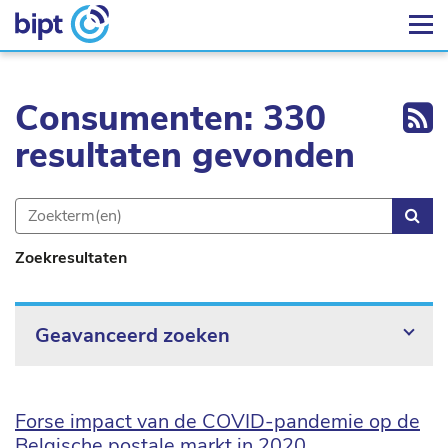
Ex
Consumenten: 330
resultaten gevonden
Zoe
Zoekresultaten
Geavanceerd zoeken
Forse impact van de COVID-pandemie op de
Belgische postale markt in 2020