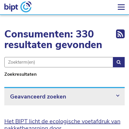
Ex
Consumenten: 330
resultaten gevonden
Zoe
Zoekresultaten
Geavanceerd zoeken
Het BIPT licht de ecologische voetafdruk van
pakketbezorging door