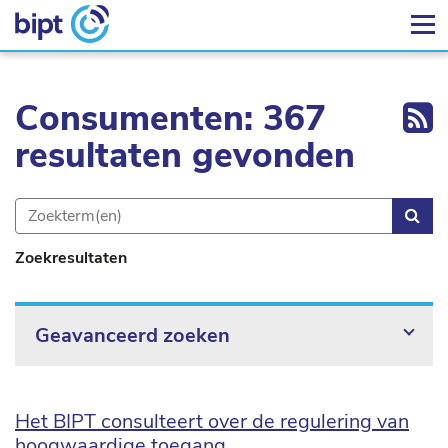
Ex
Consumenten: 367
resultaten gevonden
Zoe
Zoekresultaten
Geavanceerd zoeken
Het BIPT consulteert over de regulering van
hoogwaardige toegang