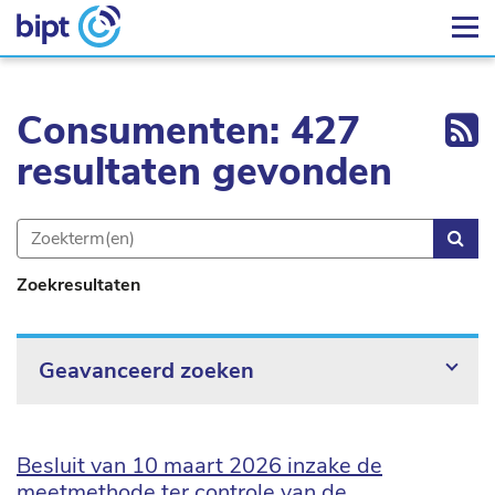
Ex
Consumenten: 427
resultaten gevonden
Zoe
Zoekresultaten
Geavanceerd zoeken
Besluit van 10 maart 2026 inzake de
meetmethode ter controle van de