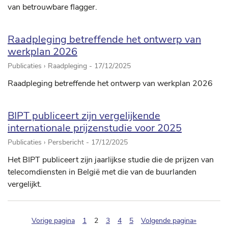
van betrouwbare flagger.
Raadpleging betreffende het ontwerp van
werkplan 2026
Publicaties › Raadpleging -
17/12/2025
Raadpleging betreffende het ontwerp van werkplan 2026
BIPT publiceert zijn vergelijkende
internationale prijzenstudie voor 2025
Publicaties › Persbericht -
17/12/2025
Het BIPT publiceert zijn jaarlijkse studie die de prijzen van
telecomdiensten in België met die van de buurlanden
vergelijkt.
(pagination.current)
Vorige pagina
1
2
3
4
5
Volgende pagina»