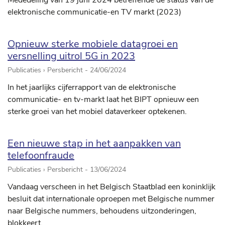
Mededeling van 19 juni 2024 betreffende de status van de
elektronische communicatie-en TV markt (2023)
Opnieuw sterke mobiele datagroei en
versnelling uitrol 5G in 2023
Publicaties › Persbericht -
24/06/2024
In het jaarlijks cijferrapport van de elektronische
communicatie- en tv-markt laat het BIPT opnieuw een
sterke groei van het mobiel dataverkeer optekenen.
Een nieuwe stap in het aanpakken van
telefoonfraude
Publicaties › Persbericht -
13/06/2024
Vandaag verscheen in het Belgisch Staatblad een koninklijk
besluit dat internationale oproepen met Belgische nummer
naar Belgische nummers, behoudens uitzonderingen,
blokkeert.