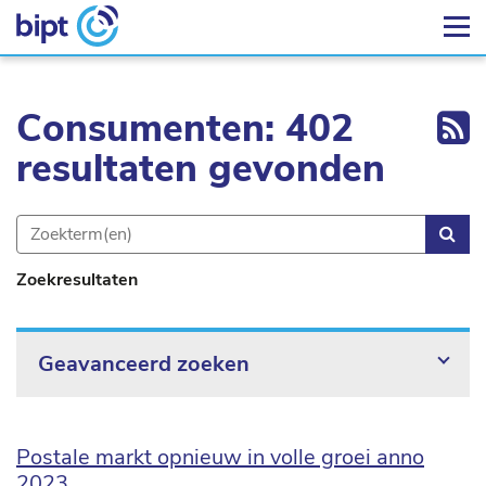
Ex
Consumenten: 402
resultaten gevonden
Zoe
Zoekresultaten
Geavanceerd zoeken
Postale markt opnieuw in volle groei anno
2023