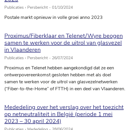
Publicaties › Persbericht -
01/10/2024
Postale markt opnieuw in volle groei anno 2023
Proximus/Fiberklaar en Telenet/Wyre beogen
samen te werken voor de uitrol van glasvezel
in Vlaanderen
Publicaties › Persbericht -
26/07/2024
Proximus en Telenet hebben aangekondigd dat ze een
ontwerpovereenkomst gesloten hebben met als doel
samen te werken voor de uitrol van glasvezelnetwerken
(“Fiber-to-the-Home” of FTTH) in een deel van Vlaanderen.
Mededeling over het verslag over het toezicht
op netneutraliteit in België (periode 1 mei
2023 – 30 april 2024)
Publicaties › Mededeling -
28/06/2024