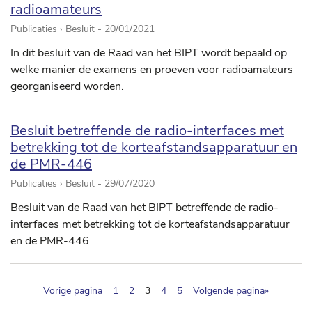
radioamateurs
Publicaties › Besluit -
20/01/2021
In dit besluit van de Raad van het BIPT wordt bepaald op
welke manier de examens en proeven voor radioamateurs
georganiseerd worden.
Besluit betreffende de radio-interfaces met
betrekking tot de korteafstandsapparatuur en
de PMR-446
Publicaties › Besluit -
29/07/2020
Besluit van de Raad van het BIPT betreffende de radio-
interfaces met betrekking tot de korteafstandsapparatuur
en de PMR-446
(pagination.current)
Vorige pagina
1
2
3
4
5
Volgende pagina»