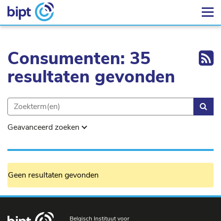
Ex
Consumenten: 35
resultaten gevonden
Zoe
Geavanceerd zoeken
Geen resultaten gevonden
Belgisch Instituut voor