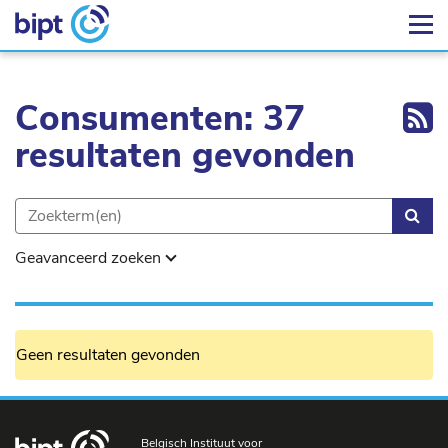
Ex
Consumenten: 37
resultaten gevonden
Zoe
Geavanceerd zoeken
Geen resultaten gevonden
Belgisch Instituut voor