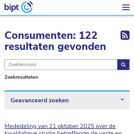
Ex
Consumenten: 122
resultaten gevonden
Zoe
Zoekresultaten
Geavanceerd zoeken
Mededeling van 21 oktober 2025 over de
kwalitatieve studie betreffende de vaste en