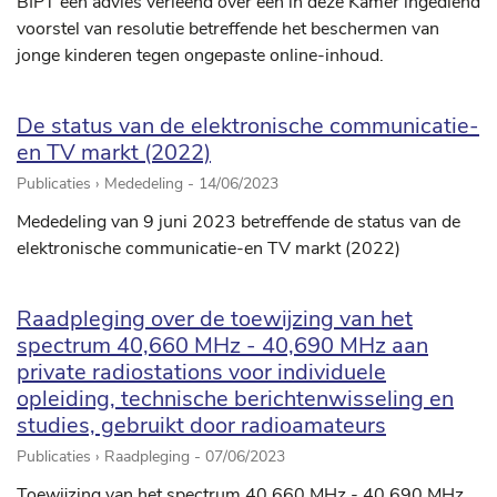
BIPT een advies verleend over een in deze Kamer ingediend
voorstel van resolutie betreffende het beschermen van
jonge kinderen tegen ongepaste online-inhoud.
De status van de elektronische communicatie-
en TV markt (2022)
Publicaties › Mededeling -
14/06/2023
Mededeling van 9 juni 2023 betreffende de status van de
elektronische communicatie-en TV markt (2022)
Raadpleging over de toewijzing van het
spectrum 40,660 MHz - 40,690 MHz aan
private radiostations voor individuele
opleiding, technische berichtenwisseling en
studies, gebruikt door radioamateurs
Publicaties › Raadpleging -
07/06/2023
Toewijzing van het spectrum 40,660 MHz - 40,690 MHz