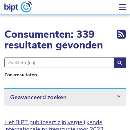
Ex
Consumenten: 339
resultaten gevonden
Zoe
Zoekresultaten
Geavanceerd zoeken
Het BIPT publiceert zijn vergelijkende
internationale prijzenstudie voor 2023