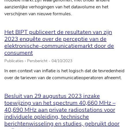
mobiele markt zijn waargenomen, met onder andere
aanzienlijke verhogingen van het datavolume en het
verschijnen van nieuwe formules.
Het BIPT publiceert de resultaten van zijn
2023 enquête over de perceptie van de
elektronische-communicatiemarkt door de
consument
Publicaties › Persbericht -
04/10/2023
In een context van inflatie is het logisch dat de tevredenheid
over de tarieven van de communicatieoperatoren afneemt.
Besluit van 29 augustus 2023 inzake
toewijzing van het spectrum 40,660 MHz –
40,690 MHz aan private radiostations voor
individuele opleiding, technische
berichtenwisseling en studies, gebruikt door