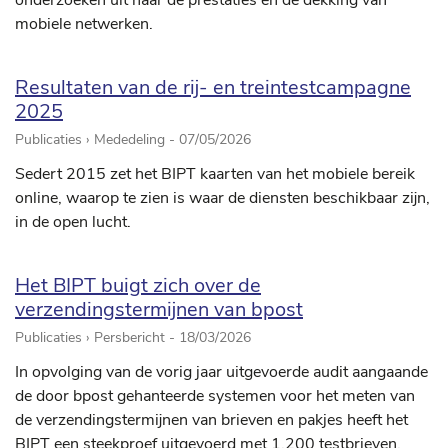
onderzoeken uit naar de prestaties en de dekking van
mobiele netwerken.
Resultaten van de rij- en treintestcampagne
2025
Publicaties › Mededeling -
07/05/2026
Sedert 2015 zet het BIPT kaarten van het mobiele bereik
online, waarop te zien is waar de diensten beschikbaar zijn,
in de open lucht.
Het BIPT buigt zich over de
verzendingstermijnen van bpost
Publicaties › Persbericht -
18/03/2026
In opvolging van de vorig jaar uitgevoerde audit aangaande
de door bpost gehanteerde systemen voor het meten van
de verzendingstermijnen van brieven en pakjes heeft het
BIPT een steekproef uitgevoerd met 1.200 testbrieven.