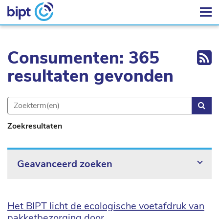
Ex
Consumenten: 365
resultaten gevonden
Zoe
Zoekresultaten
Geavanceerd zoeken
Het BIPT licht de ecologische voetafdruk van
pakketbezorging door