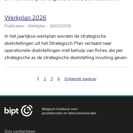
Werkplan 2026
Publicaties › Werkplan -
16/02/2026
In het jaarlijkse werkplan worden de strategische
doelstellingen uit het Strategisch Plan vertaald naar
operationele doelstellingen met behulp van fiches die per
strategische as de strategische doelstelling invulling geven.
(pagination.current)
1
2
3
4
Volgende pagina»
Belgisch Instituut voor
postdiensten en telecommunicatie
Ons contacteren